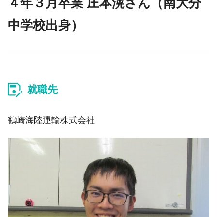
４年３月卒業 庄本滉さん（南大分
中学校出身）
就職先
鶴崎海陸運輸株式会社