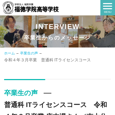
INTERVIEW
INTERVIEW
卒業生からのメッセージ
ホーム
卒業生の声
令和４年３月卒業 普通科 ITライセンスコース
卒業生の声
普通科 ITライセンスコース 令和