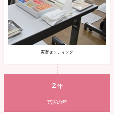
実習セッティング
2
年
充実の年