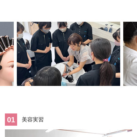
01
美容実習