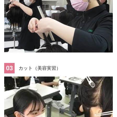
03
カット（美容実習）