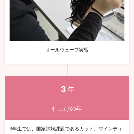
オールウェーブ実習
3
年
仕上げの年
3年生では、国家試験課題であるカット、ワインディ