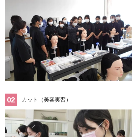
02
カット（美容実習）