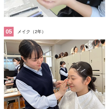
05
メイク（2年）