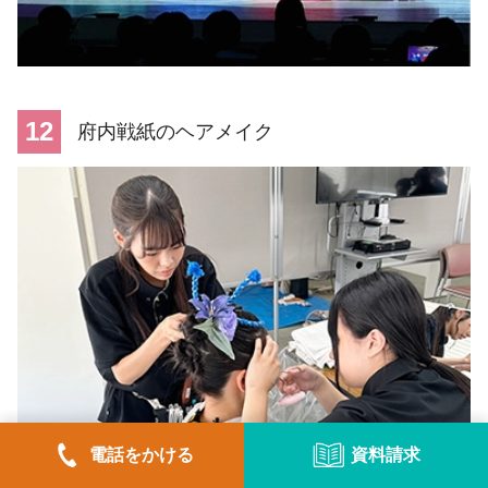
12
府内戦紙のヘアメイク
電話をかける
資料請求