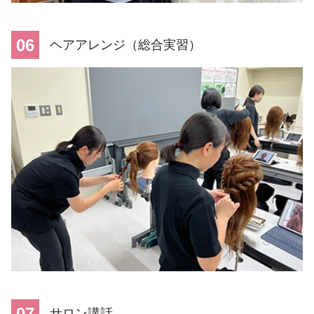
06
ヘアアレンジ（総合実習）
07
サロン講話