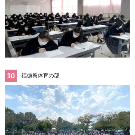
10
福徳祭体育の部