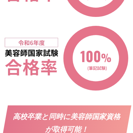
高校卒業と同時に美容師国家資格
が取得可能！