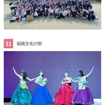
11
福徳文化の部