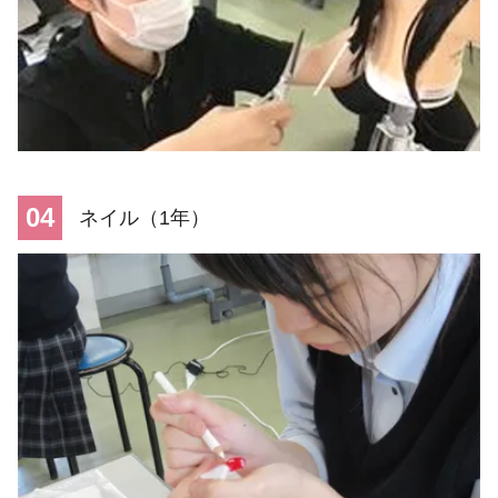
04
ネイル（1年）