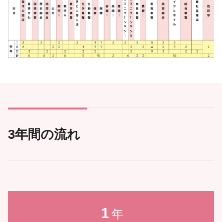
3年間の流れ
1
年