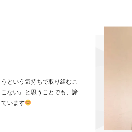
ようという気持ちで取り組むこ
っこない』と思うことでも、諦
しています