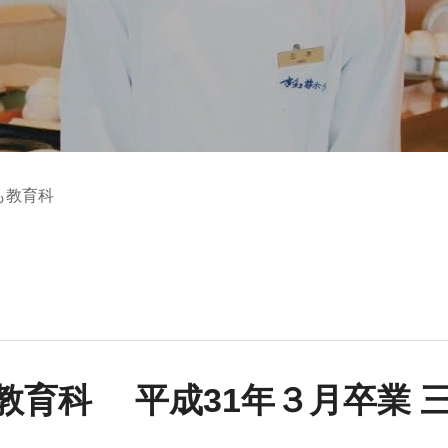
も教育科
教育科 平成31年３月卒業 