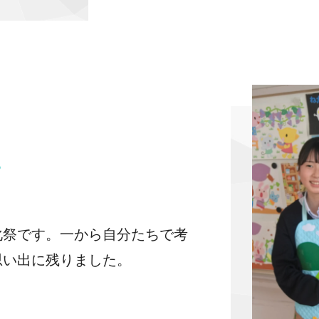
？
化祭です。一から自分たちで考
思い出に残りました。