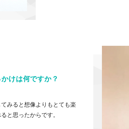
っかけは何ですか？
してみると想像よりもとても楽
べると思ったからです。