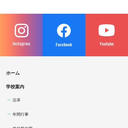
ホーム
学校案内
沿革
年間行事