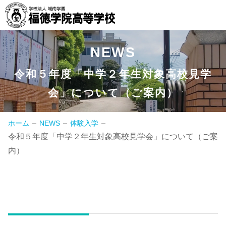
NEWS
NEWS
令和５年度「中学２年生対象高校見学
会」について（ご案内）
ホーム
NEWS
体験入学
令和５年度「中学２年生対象高校見学会」について（ご案
内）