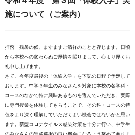
令和４年度 第３回「体験入学」実
施について（ご案内）
拝啓 残暑の候、ますますご清祥のことと存じます。日頃
から本校への変わらぬご厚情を賜りまして、心より厚くお
礼申し上げます。
さて、今年度最後の「体験入学」を下記の日程で予定して
おります。中学３年生のみなさんを対象に本校の各学科・
コースのなかで特に興味あるものを選んでいただき、実際
に専門授業を体験してもらうことで、その科・コースの特
色をより深く理解していただくよい機会ではないかと思い
ます。新型コロナウイルス感染対策を十分に行い、中学生
のみなさんの進路選択の良い機会になるよう努めて参りま