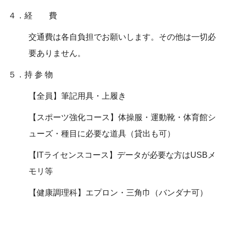
４．経 費
交通費は各自負担でお願いします。その他は一切必
要ありません。
５．持 参 物
【全員】筆記用具・上履き
【スポーツ強化コース】体操服・運動靴・体育館シ
ューズ・種目に必要な道具（貸出も可）
【ITライセンスコース】データが必要な方はUSBメ
モリ等
【健康調理科】エプロン・三角巾（バンダナ可）