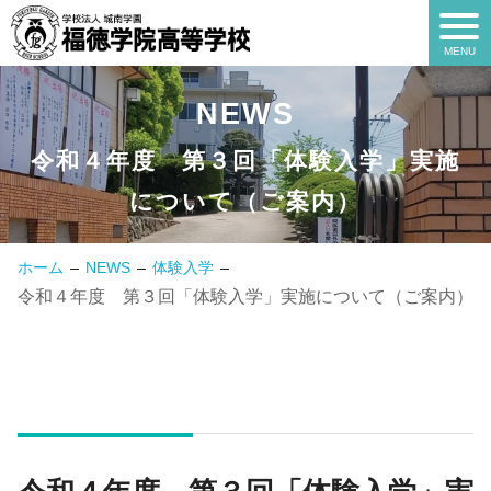
NEWS
NEWS
令和４年度 第３回「体験入学」実施
について（ご案内）
ホーム
NEWS
体験入学
令和４年度 第３回「体験入学」実施について（ご案内）