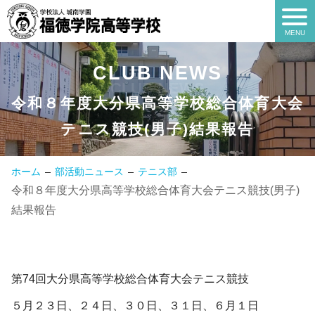
CLUB NEWS
CLUB NEWS
令和８年度大分県高等学校総合体育大会
テニス競技(男子)結果報告
ホーム
部活動ニュース
テニス部
令和８年度大分県高等学校総合体育大会テニス競技(男子)
結果報告
第74回大分県高等学校総合体育大会テニス競技
５月２３日、２４日、３０日、３１日、６月１日